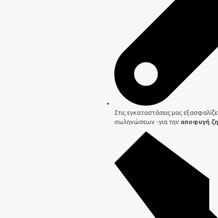
Στις εγκαταστάσεις μας εξασφαλίζε
σωληνώσεων -για την
αποφυγή ζ