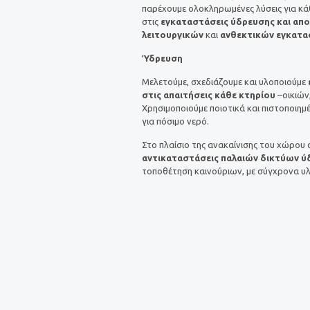
παρέχουμε ολοκληρωμένες λύσεις για κά
στις
εγκαταστάσεις ύδρευσης και απ
λειτουργικών
και
ανθεκτικών εγκατ
Ύδρευση
Μελετούμε, σχεδιάζουμε και υλοποιούμε
στις απαιτήσεις κάθε κτηρίου
–οικιών
Χρησιμοποιούμε ποιοτικά και πιστοποιημ
για πόσιμο νερό.
Στο πλαίσιο της ανακαίνισης του χώρου
αντικαταστάσεις παλαιών δικτύων ύ
τοποθέτηση καινούριων, με σύγχρονα υλικ