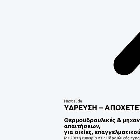
Next slide
YΔΡΕΥΣΗ – ΑΠΟΧΕΤ
Θερμοϋδραυλικές & μηχα
απαιτήσεων,
για οικίες, επαγγελματικ
Με 20ετή εμπειρία στις
υδραυλικές εγκ