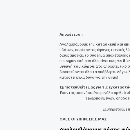
Αποχέτευση
Αναλαμβάνουμε την
κατασκευή και επ
υδάτων, παρέχοντας άψογες τεχνικές λύ
διαδραματίζει το σύστημα αποχέτευσης ε
πιο σημαντικό από όλα, είναι πως
το δίκ
υγιεινή του χώρου
. Στο αποχετευτικό 
διοχετεύονται όλα τα απόβλητα. Λόγω, λ
καταστεί επικίνδυνο για την υγεία!
Εμπιστευθείτε μας για τις εγκαταστ
Έχοντας εκπονήσει ένα μεγάλο αριθμό υ
τελειοποιημένων, αποδο
Εξυπηρετούμε 
ΟΛΕΣ ΟΙ ΥΠΗΡΕΣΙΕΣ ΜΑΣ
Αναλαμβάνουμε πάσης φ