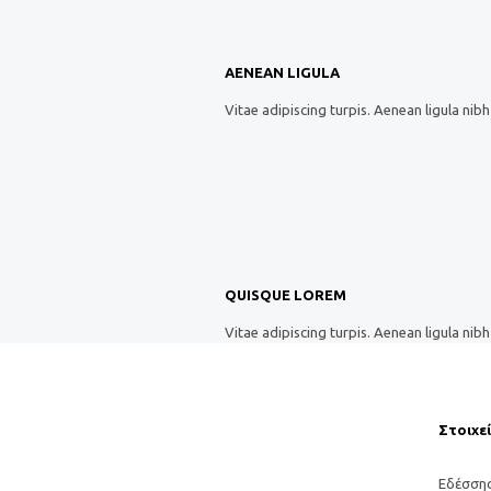
AENEAN LIGULA
Vitae adipiscing turpis. Aenean ligula nibh 
QUISQUE LOREM
Vitae adipiscing turpis. Aenean ligula nibh 
Στοιχε
Εδέσσης