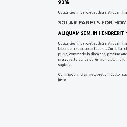
90%
Ut ultricies imperdiet sodales. Aliquam fri
SOLAR PANELS FOR HOM
ALIQUAM SEM. IN HENDRERIT
Ut ultricies imperdiet sodales. Aliquam fr
bibendum sollicitudin feugiat. Curabitur u
purus, commodo in diam nec, pretium auctor
massa justo varius purus, non dictum elit 
sagittis.
Commodo in diam nec, pretium auctor sapie
justo.