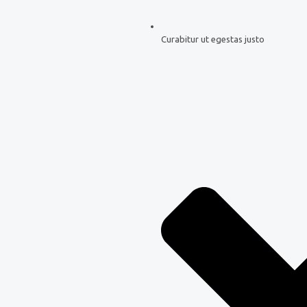
Curabitur ut egestas justo